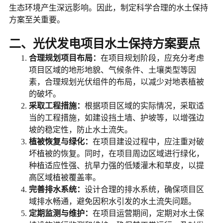
生态环境产生深远影响。因此，制定科学合理的水土保持
方案至关重要。
二、光伏发电项目水土保持方案要点
合理规划项目布局：
在项目规划阶段，应充分考虑
项目区域的地形地貌、气候条件、土壤类型等因
素，合理规划光伏组件的布局，以减少对地表植被
的破坏。
采取工程措施：
根据项目区域的实际情况，采取适
当的工程措施，如建设挡土墙、护坡等，以增强边
坡的稳定性，防止水土流失。
植被恢复与绿化：
在项目建设过程中，应注重对破
坏植被的恢复。同时，在项目周边区域进行绿化，
种植适应性强、抗旱力强的低矮灌木和草皮，以提
高区域植被覆盖率。
完善排水系统：
设计合理的排水系统，确保项目区
域排水畅通，避免因积水引发的水土流失问题。
定期监测与维护：
在项目运营期间，定期对水土保