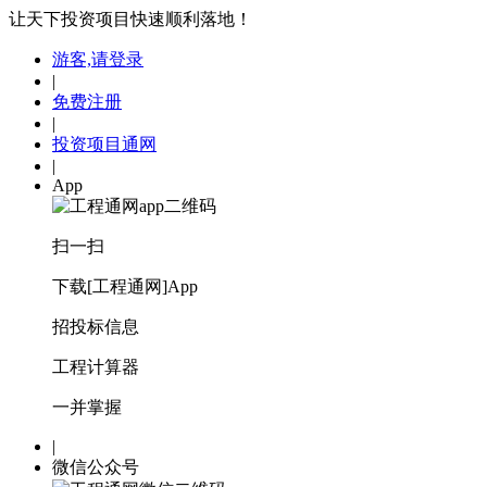
让天下投资项目快速顺利落地！
游客,请登录
|
免费注册
|
投资项目通网
|
App
扫一扫
下载[工程通网]App
招投标信息
工程计算器
一并掌握
|
微信公众号