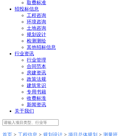
取费标准
招投标信息
工程咨询
环境咨询
土地咨询
规划设计
检测测绘
其他招标信息
行业资讯
行业管理
合同范本
房建资讯
政策法规
建筑常识
专用书籍
收费标淮
新闻资讯
关于我们
首页
>
工程信息
>
规划设计
>
项目总体规划
>
测量班