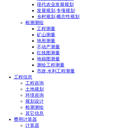
现代农业发展规划
发展规划,专项规划
乡村规划,概念性规划
检测测绘
工程测量
矿山测量
地形测量
不动产测量
红线图测量
地籍图测量
测绘工程测量
市政,水利工程测量
工程信息
工程咨询
土地规划
环境咨询
规划设计
检测测绘
其它信息
费用计算器
计算器