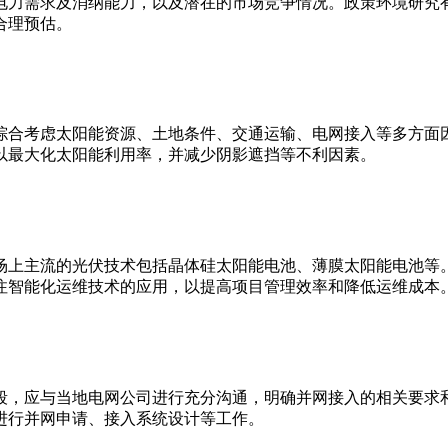
电力需求及消纳能力，以及潜在的市场竞争情况。政策环境研究
合理预估。
综合考虑太阳能资源、土地条件、交通运输、电网接入等多方面
以最大化太阳能利用率，并减少阴影遮挡等不利因素。
场上主流的光伏技术包括晶体硅太阳能电池、薄膜太阳能电池等
注智能化运维技术的应用，以提高项目管理效率和降低运维成本
段，应与当地电网公司进行充分沟通，明确并网接入的相关要求
进行并网申请、接入系统设计等工作。