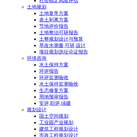
社会稳定风险评估
土地规划
土地复垦方案
表土剥离方案
节地评价报告
土地整治可研报告
土整规划设计与预算
旱改水测量,可研,设计
项目规划选址论证报告
环境咨询
水土保持方案
环评报告
环评监测验收
水土保持监测验收
生态修复方案
用地预审报告
安评,职评,绿建
规划设计
国土空间规划
工业园产业规划
建筑工程规划设计
市政工程规划设计