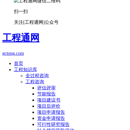
扫一扫
关注[工程通网]公众号
工程通网
gctong.com
首页
工程知识库
全过程咨询
工程咨询
评估评审
节能报告
项目建议书
项目后评价
项目申请报告
资金申请报告
可行性研究报告